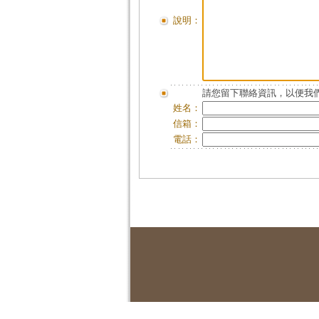
說明：
請您留下聯絡資訊，以便我們
姓名：
信箱：
電話：