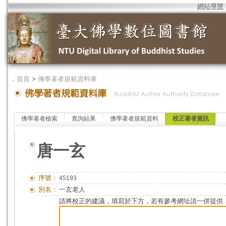
網站導覽
．
首頁
>
佛學著者規範資料庫
佛學著者檢索
查詢結果
佛學著者規範資料
校正著者資訊
唐一玄
序號：
45193
別名：
一玄老人
請將校正的建議，填寫於下方，若有參考網址請一併提供