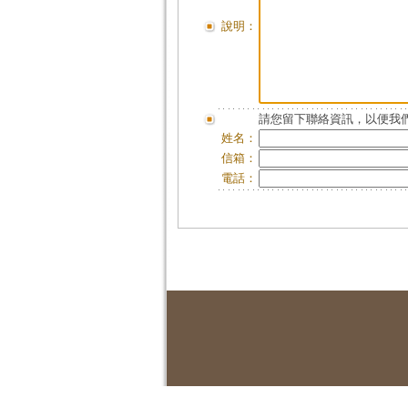
說明：
請您留下聯絡資訊，以便我們
姓名：
信箱：
電話：