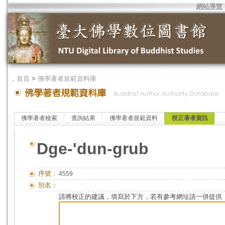
網站導覽
．
首頁
>
佛學著者規範資料庫
佛學著者檢索
查詢結果
佛學著者規範資料
校正著者資訊
Dge-'dun-grub
序號：
4559
別名：
請將校正的建議，填寫於下方，若有參考網址請一併提供