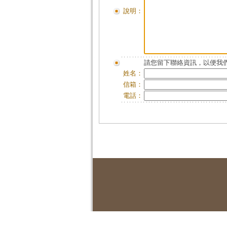
說明：
請您留下聯絡資訊，以便我們
姓名：
信箱：
電話：