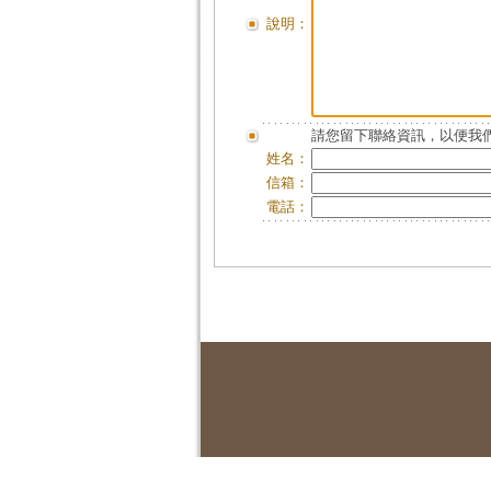
說明：
請您留下聯絡資訊，以便我們
姓名：
信箱：
電話：