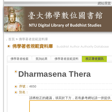
網站導覽
．
首頁
>
佛學著者規範資料庫
佛學著者檢索
查詢結果
佛學著者規範資料
校正著者資訊
Dharmasena Thera
序號：
4650
別名：
請將校正的建議，填寫於下方，若有參考網址請一併提供