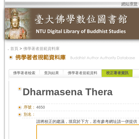
網站導覽
．
首頁
>
佛學著者規範資料庫
佛學著者檢索
查詢結果
佛學著者規範資料
校正著者資訊
Dharmasena Thera
序號：
4650
別名：
請將校正的建議，填寫於下方，若有參考網址請一併提供