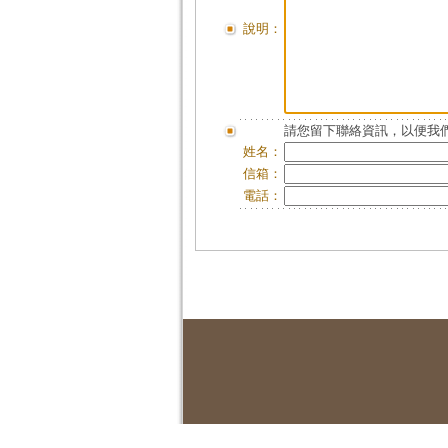
說明：
請您留下聯絡資訊，以便我們
姓名：
信箱：
電話：