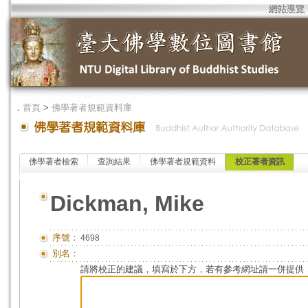
網站導覽
．
首頁
>
佛學著者規範資料庫
佛學著者檢索
查詢結果
佛學著者規範資料
校正著者資訊
Dickman, Mike
序號：
4698
別名：
請將校正的建議，填寫於下方，若有參考網址請一併提供