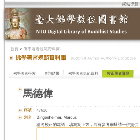
網站導覽
．
首頁
>
佛學著者規範資料庫
佛學著者檢索
查詢結果
佛學著者規範資料
校正著者資訊
馬德偉
序號：
47620
別名：
Bingenheimer, Marcus
請將校正的建議，填寫於下方，若有參考網址請一併提供