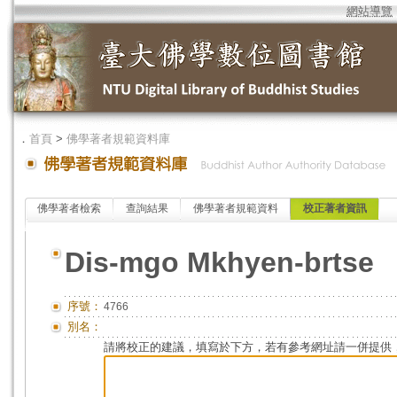
網站導覽
．
首頁
>
佛學著者規範資料庫
佛學著者檢索
查詢結果
佛學著者規範資料
校正著者資訊
Dis-mgo Mkhyen-brtse
序號：
4766
別名：
請將校正的建議，填寫於下方，若有參考網址請一併提供