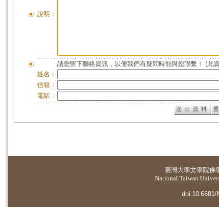
說明：
請您留下聯絡資訊，以便我們有疑問時能與您聯繫！ (此
姓名：
信箱：
電話：
臺灣大學
文學院佛
National Taiwan Universi
doi:10.6681