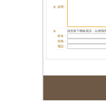
說明：
請您留下聯絡資訊，以便我們
姓名：
信箱：
電話：