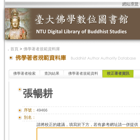
網站導覽
．
首頁
>
佛學著者規範資料庫
佛學著者檢索
查詢結果
佛學著者規範資料
校正著者資訊
張暢耕
序號：
49466
別名：
請將校正的建議，填寫於下方，若有參考網址請一併提供