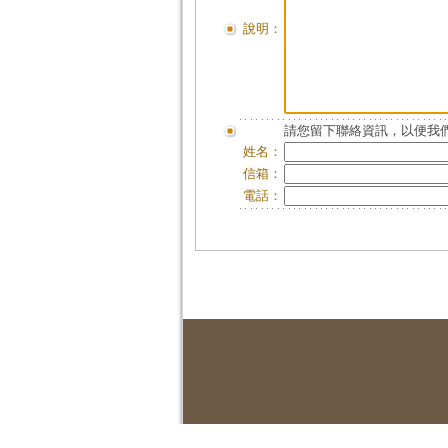
說明：
請您留下聯絡資訊，以便我們
姓名：
信箱：
電話：