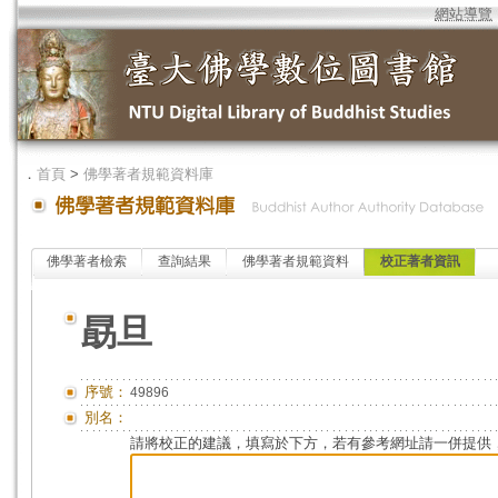
網站導覽
．
首頁
>
佛學著者規範資料庫
佛學著者檢索
查詢結果
佛學著者規範資料
校正著者資訊
勗旦
序號：
49896
別名：
請將校正的建議，填寫於下方，若有參考網址請一併提供