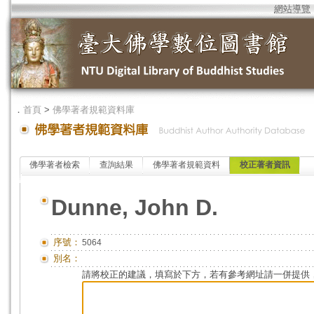
網站導覽
．
首頁
>
佛學著者規範資料庫
佛學著者檢索
查詢結果
佛學著者規範資料
校正著者資訊
Dunne, John D.
序號：
5064
別名：
請將校正的建議，填寫於下方，若有參考網址請一併提供