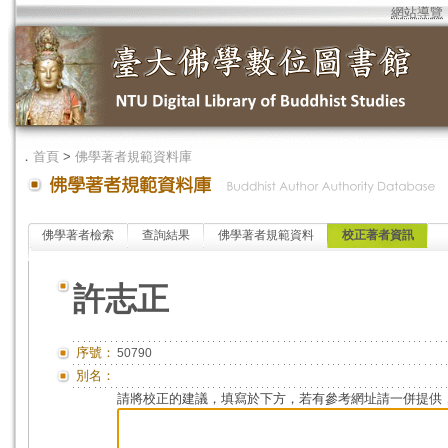
網站導覽
．
首頁
>
佛學著者規範資料庫
佛學著者檢索
查詢結果
佛學著者規範資料
校正著者資訊
許志正
序號：
50790
別名：
請將校正的建議，填寫於下方，若有參考網址請一併提供