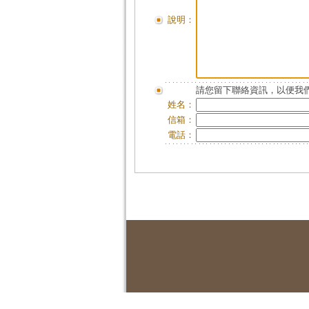
說明：
請您留下聯絡資訊，以便我們
姓名：
信箱：
電話：