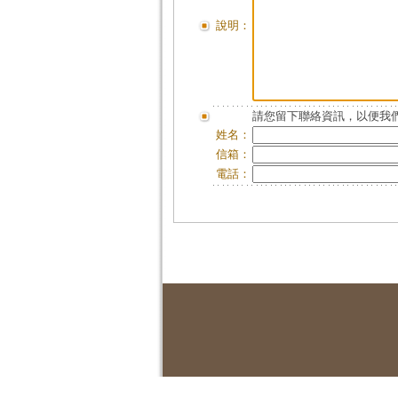
說明：
請您留下聯絡資訊，以便我們
姓名：
信箱：
電話：