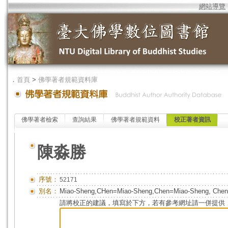
網站導覽
．
首頁
>
佛學著者規範資料庫
佛學著者檢索
查詢結果
佛學著者規範資料
校正著者資訊
陳淼勝
序號：
52171
別名：
Miao-Sheng,CHen=Miao-Sheng,Chen=Miao-Sheng, Chen
請將校正的建議，填寫於下方，若有參考網址請一併提供