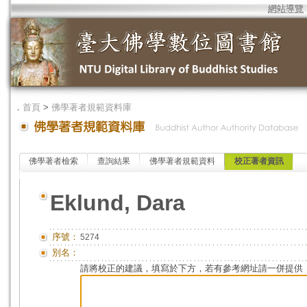
網站導覽
．
首頁
>
佛學著者規範資料庫
佛學著者檢索
查詢結果
佛學著者規範資料
校正著者資訊
Eklund, Dara
序號：
5274
別名：
請將校正的建議，填寫於下方，若有參考網址請一併提供