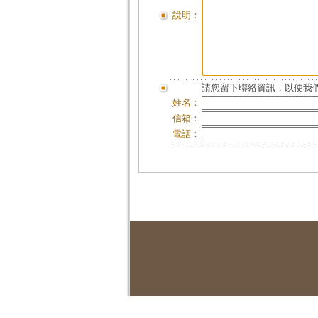
說明：
請您留下聯絡資訊，以便我們
姓名：
信箱：
電話：