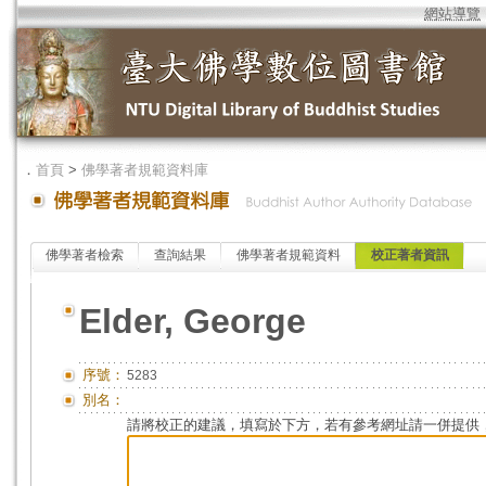
網站導覽
．
首頁
>
佛學著者規範資料庫
佛學著者檢索
查詢結果
佛學著者規範資料
校正著者資訊
Elder, George
序號：
5283
別名：
請將校正的建議，填寫於下方，若有參考網址請一併提供