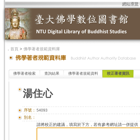
網站導覽
．
首頁
>
佛學著者規範資料庫
佛學著者檢索
查詢結果
佛學著者規範資料
校正著者資訊
湯住心
序號：
54093
別名：
請將校正的建議，填寫於下方，若有參考網址請一併提供