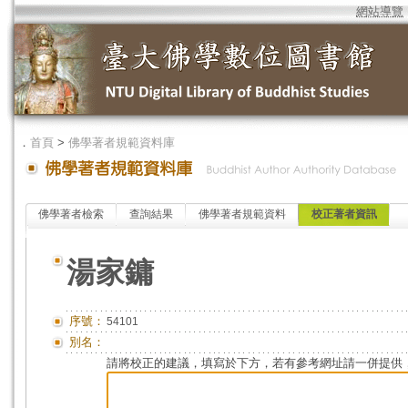
網站導覽
．
首頁
>
佛學著者規範資料庫
佛學著者檢索
查詢結果
佛學著者規範資料
校正著者資訊
湯家鏞
序號：
54101
別名：
請將校正的建議，填寫於下方，若有參考網址請一併提供