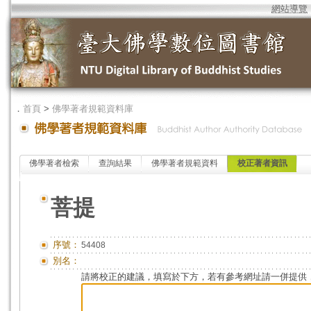
網站導覽
．
首頁
>
佛學著者規範資料庫
佛學著者檢索
查詢結果
佛學著者規範資料
校正著者資訊
菩提
序號：
54408
別名：
請將校正的建議，填寫於下方，若有參考網址請一併提供