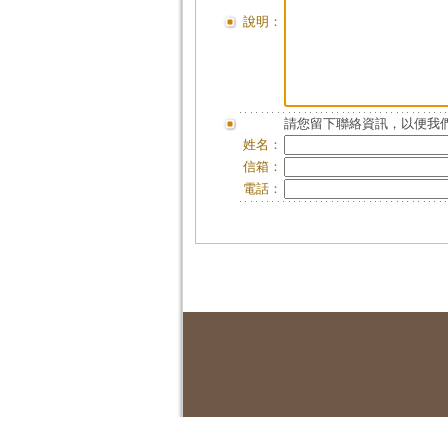
說明：
請您留下聯絡資訊，以便我們
姓名：
信箱：
電話：