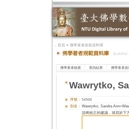
．
首頁
>
佛學著者規範資料庫
佛學著者檢索
查詢結果
佛學著者規
Wawrytko, Sa
序號：
54500
別名：
Wawrytko, Sandra Ann=Wa
請將校正的建議，填寫於下