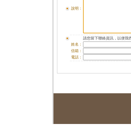
說明：
請您留下聯絡資訊，以便我們
姓名：
信箱：
電話：