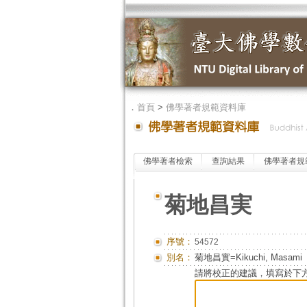
．
首頁
>
佛學著者規範資料庫
佛學著者檢索
查詢結果
佛學著者規
菊地昌実
序號：
54572
別名：
菊地昌實=Kikuchi, Masami
請將校正的建議，填寫於下