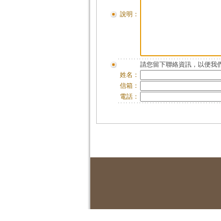
說明：
請您留下聯絡資訊，以便我們
姓名：
信箱：
電話：