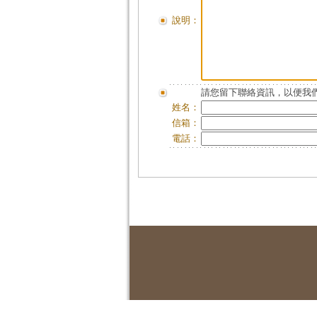
說明：
請您留下聯絡資訊，以便我們
姓名：
信箱：
電話：