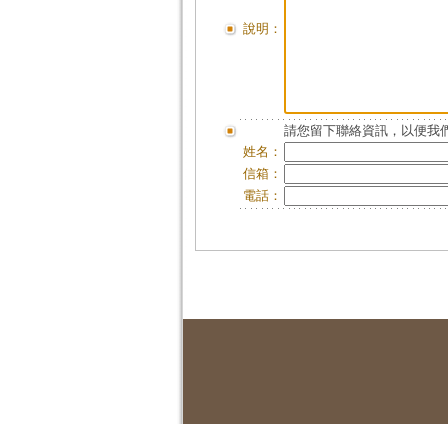
說明：
請您留下聯絡資訊，以便我們
姓名：
信箱：
電話：