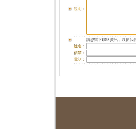
說明：
請您留下聯絡資訊，以便我們
姓名：
信箱：
電話：