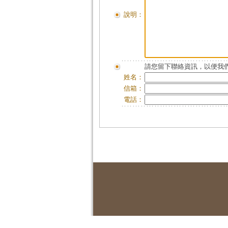
說明：
請您留下聯絡資訊，以便我們
姓名：
信箱：
電話：