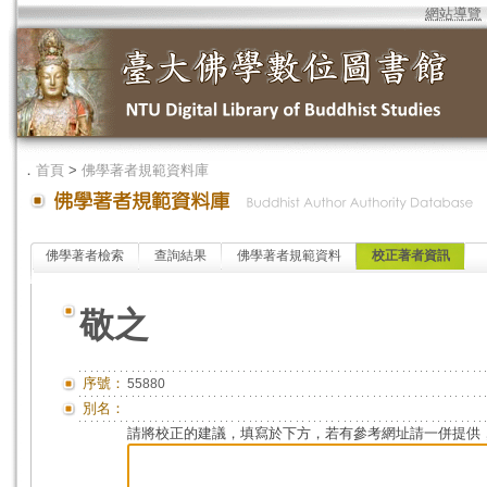
網站導覽
．
首頁
>
佛學著者規範資料庫
佛學著者檢索
查詢結果
佛學著者規範資料
校正著者資訊
敬之
序號：
55880
別名：
請將校正的建議，填寫於下方，若有參考網址請一併提供