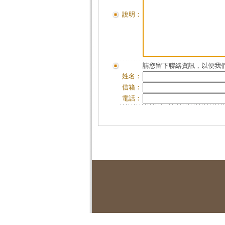
說明：
請您留下聯絡資訊，以便我們
姓名：
信箱：
電話：