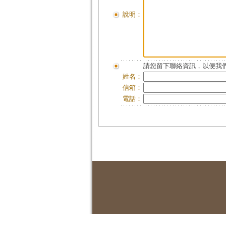
說明：
請您留下聯絡資訊，以便我們
姓名：
信箱：
電話：