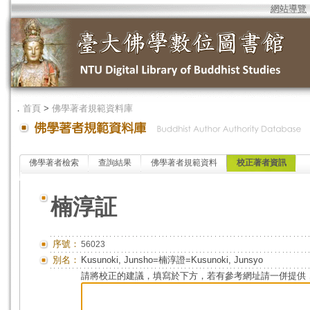
網站導覽
．
首頁
>
佛學著者規範資料庫
佛學著者檢索
查詢結果
佛學著者規範資料
校正著者資訊
楠淳証
序號：
56023
別名：
Kusunoki, Junsho=楠淳證=Kusunoki, Junsyo
請將校正的建議，填寫於下方，若有參考網址請一併提供