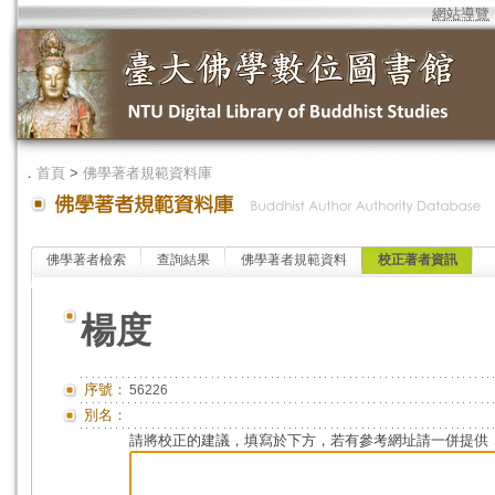
網站導覽
．
首頁
>
佛學著者規範資料庫
佛學著者檢索
查詢結果
佛學著者規範資料
校正著者資訊
楊度
序號：
56226
別名：
請將校正的建議，填寫於下方，若有參考網址請一併提供