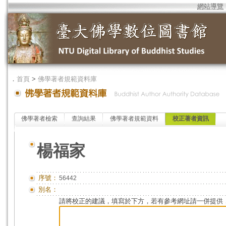
網站導覽
．
首頁
>
佛學著者規範資料庫
佛學著者檢索
查詢結果
佛學著者規範資料
校正著者資訊
楊福家
序號：
56442
別名：
請將校正的建議，填寫於下方，若有參考網址請一併提供