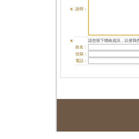
說明：
請您留下聯絡資訊，以便我們
姓名：
信箱：
電話：