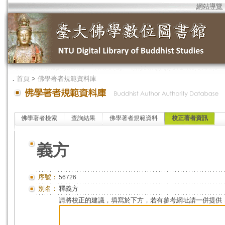
網站導覽
．
首頁
>
佛學著者規範資料庫
佛學著者檢索
查詢結果
佛學著者規範資料
校正著者資訊
義方
序號：
56726
別名：
釋義方
請將校正的建議，填寫於下方，若有參考網址請一併提供