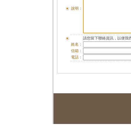
說明：
請您留下聯絡資訊，以便我們
姓名：
信箱：
電話：