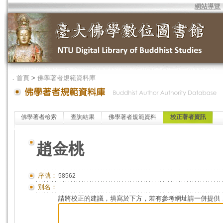
網站導覽
．
首頁
>
佛學著者規範資料庫
佛學著者檢索
查詢結果
佛學著者規範資料
校正著者資訊
趙金桃
序號：
58562
別名：
請將校正的建議，填寫於下方，若有參考網址請一併提供