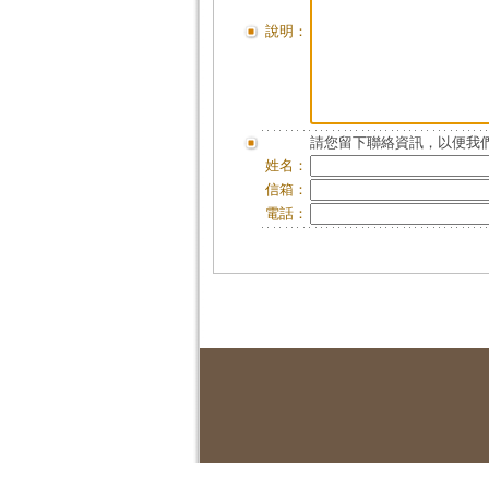
說明：
請您留下聯絡資訊，以便我們
姓名：
信箱：
電話：