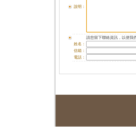
說明：
請您留下聯絡資訊，以便我們
姓名：
信箱：
電話：