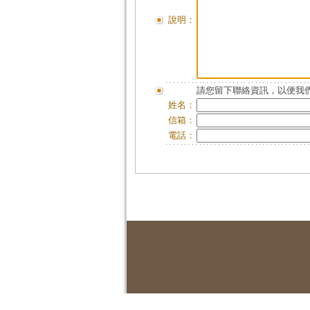
說明：
請您留下聯絡資訊，以便我們
姓名：
信箱：
電話：