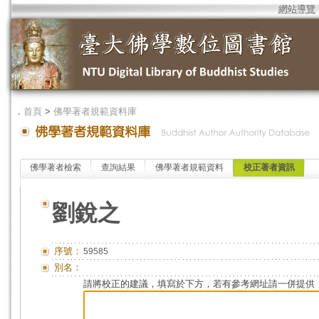
網站導覽
．
首頁
>
佛學著者規範資料庫
佛學著者檢索
查詢結果
佛學著者規範資料
校正著者資訊
劉銳之
序號：
59585
別名：
請將校正的建議，填寫於下方，若有參考網址請一併提供