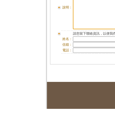
說明：
請您留下聯絡資訊，以便我們
姓名：
信箱：
電話：